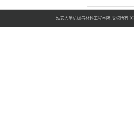
淮安大学机械与材料工程学院 版权所有 ICP备案