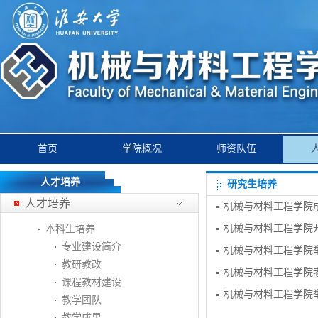
首页
学院概况
师资队伍
人才培养
研究生培养
人才培养
机械与材料工程学院
机械与材料工程学院
本科生培养
专业建设简介
机械与材料工程学院
教研教改
机械与材料工程学院
课程教材建设
机械与材料工程学院
教学团队
教学成果